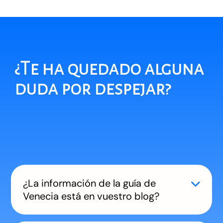
¿Te ha quedado alguna
duda por despejar?
¿La información de la guía de
Venecia está en vuestro blog?