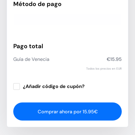
Método de pago
Pago total
Guía de Venecia
€15.95
Todos los precios en EUR
¿Añadir código de cupón?
Aplicar
Comprar ahora por 15.95€