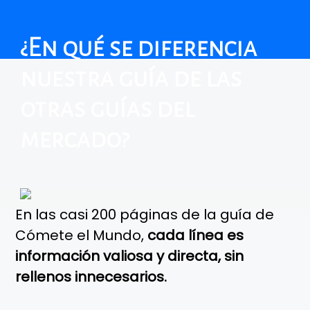
¿En qué se diferencia
nuestra guía de las
otras guías del
mercado?
En las casi 200 páginas de la guía de
Cómete el Mundo,
cada línea es
información valiosa y directa, sin
rellenos innecesarios.