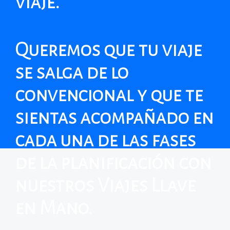
viaje.
Queremos que tu viaje
se salga de lo
convencional y
que te
sientas acompañado en
cada una de las fases
de la planificación con
nuestros Viajes Llave
en Mano.