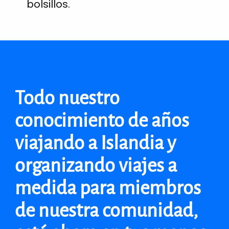
bolsillos.
Todo nuestro
conocimiento de años
viajando a Islandia y
organizando viajes a
medida para miembros
de nuestra comunidad,