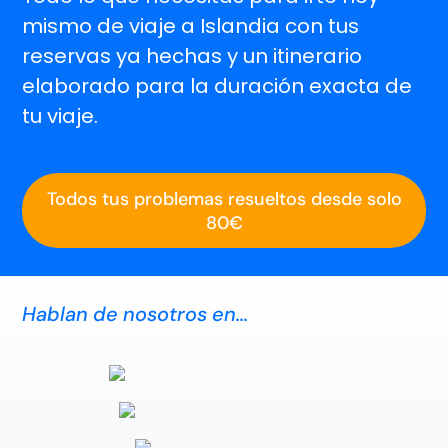
mismo de viaje a Islandia con tus
reservas ya hechas y un itinerario
elaborado para la duración exacta de
tu viaje.
Todos tus problemas resueltos desde solo
80€
Hablan de nosotros en...