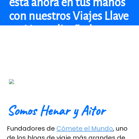
está ahora en tus manos
con nuestros Viajes Llave
en Mano diseñados para
la duración exacta de tu
viaje.
Somos Henar y Aitor
Fundadores de
Cómete el Mundo
, uno
de los blogs de viaje más grandes de