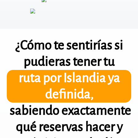
¿Cómo te sentirías si
pudieras tener tu
ruta por Islandia ya
definida,
sabiendo exactamente
qué reservas hacer y