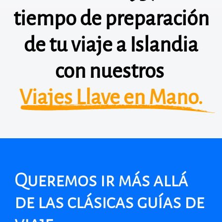
tiempo de preparación
de tu viaje a Islandia
con nuestros
Viajes Llave en Mano.
Queremos ir más allá
de las clásicas guías de