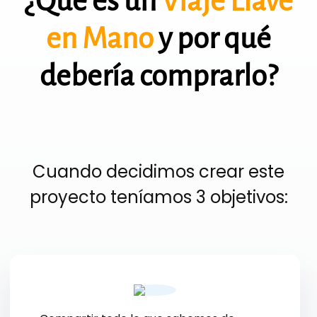
¿Qué es un
Viaje Llave
en Mano
y por qué
debería comprarlo?
Cuando decidimos crear este
proyecto teníamos 3 objetivos: