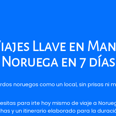
iajes Llave en Ma
Noruega en 7 días
rdos noruegos como un local, sin prisas ni m
esitas para irte hoy mismo de viaje a Norue
has y un itinerario elaborado para la duraci