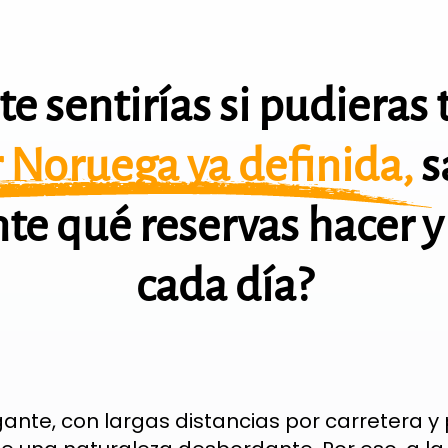
e sentirías si pudieras 
r Noruega ya definida,
s
e qué reservas hacer y 
cada día?
gante, con largas distancias por carretera 