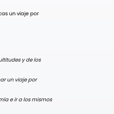
s un viaje por
titudes y de los
r un viaje por
ía e ir a los mismos