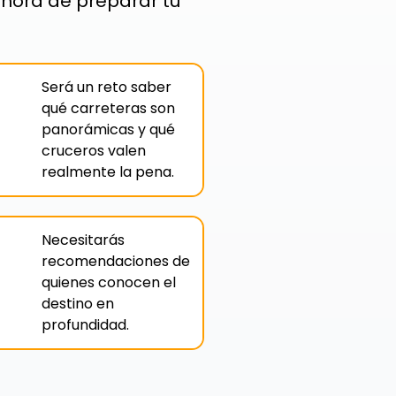
 hora de preparar tu
Será un reto saber
qué carreteras son
panorámicas y qué
cruceros valen
realmente la pena.
Necesitarás
recomendaciones de
quienes conocen el
destino en
profundidad.