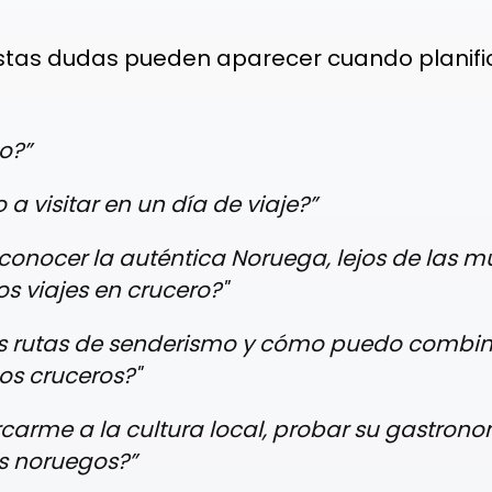
as dudas pueden aparecer cuando planifica
o?”
 visitar en un día de viaje?”
nocer la auténtica Noruega, lejos de las mul
os viajes en crucero?"
s rutas de senderismo y cómo puedo combina
os cruceros?"
rme a la cultura local, probar su gastronom
os noruegos?”