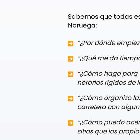
Sabemos que todas est
Noruega:
“¿Por dónde empiez
“¿Qué me da tiempo a
“¿Cómo hago para co
horarios rígidos de l
“¿Cómo organizo la
carretera con algun
“¿Cómo puedo acerca
sitios que los propi