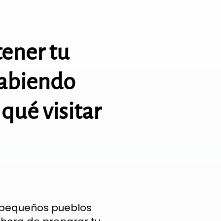
tener tu
abiendo
qué visitar
y pequeños pueblos