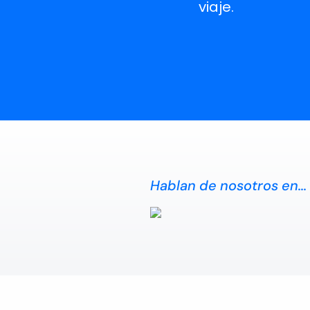
viaje.
Hablan de nosotros en...