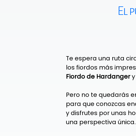
El 
Te espera una ruta cir
los fiordos más impre
Fiordo de Hardanger
y
Pero no te quedarás en
para que conozcas e
y disfrutes por unas h
una perspectiva única.