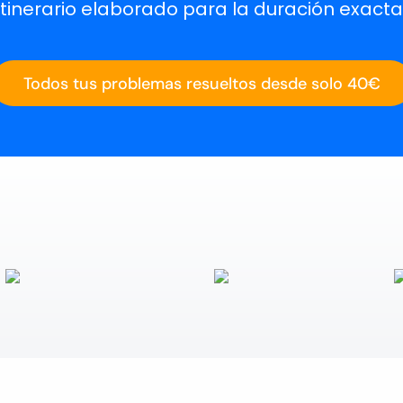
tinerario elaborado para la duración exacta 
Todos tus problemas resueltos desde solo 40€